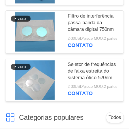
PRIVACY
Filtro de interferência
POLICY
passa-banda da
câmara digital 750nm
2-30USD/piece MOQ:2 partes
CONTATO
Seletor de frequências
de faixa estreita do
sistema ótico 520nm
2-30USD/piece MOQ:2 partes
CONTATO
Categorias populares
Todos