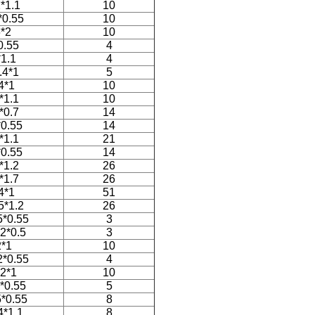
*1.1
10
*0.55
10
*2
10
0.55
4
1.1
4
.4*1
5
4*1
10
*1.1
10
*0.7
14
0.55
14
*1.1
21
0.55
14
*1.2
26
*1.7
26
4*1
51
5*1.2
26
5*0.55
3
.2*0.5
3
2*1
10
2*0.55
4
*2*1
10
*0.55
5
5*0.55
8
4*1.1
8