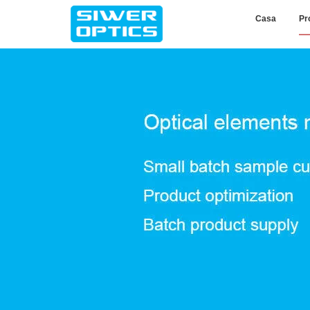
Casa
Pr