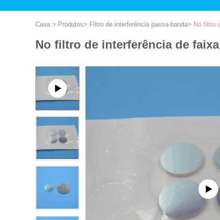
Casa
>
Produtos
>
Filtro de interferência passa-banda
>
No filtro
No filtro de interferência de fa