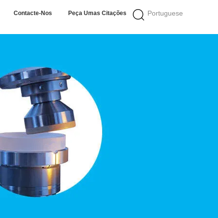
Portuguese
Contacte-Nos
Peça Umas Citações