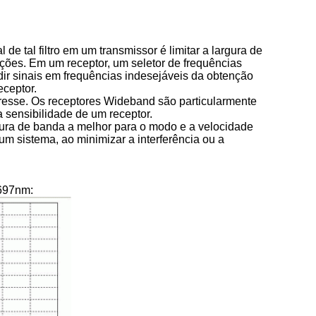
e tal filtro em um transmissor é limitar a largura de
tações. Em um receptor, um seletor de frequências
ir sinais em frequências indesejáveis da obtenção
eceptor.
eresse. Os receptores Wideband são particularmente
a sensibilidade de um receptor.
ura de banda a melhor para o modo e a velocidade
 sistema, ao minimizar a interferência ou a
 697nm: