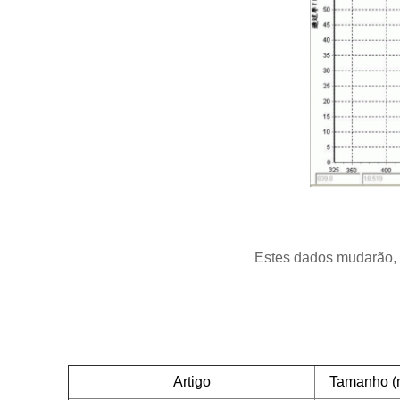
Estes dados mudarão, 
Artigo
Tamanho (m