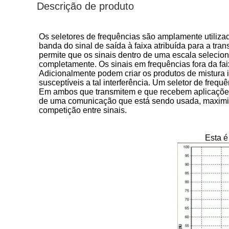
Descrição de produto
Os seletores de frequências são amplamente utilizado
banda do sinal de saída à faixa atribuída para a tra
permite que os sinais dentro de uma escala selecio
completamente. Os sinais em frequências fora da faix
Adicionalmente podem criar os produtos de mistura 
susceptíveis a tal interferência. Um seletor de frequ
Em ambos que transmitem e que recebem aplicações,
de uma comunicação que está sendo usada, maximiza
competição entre sinais.
Esta é