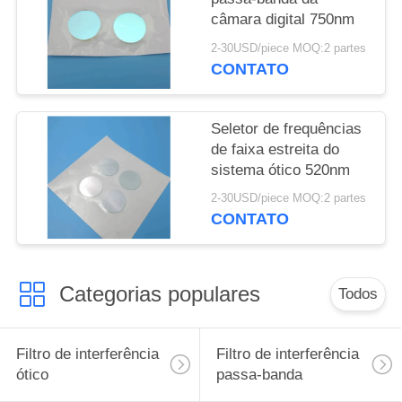
câmara digital 750nm
2-30USD/piece MOQ:2 partes
CONTATO
Seletor de frequências
de faixa estreita do
sistema ótico 520nm
2-30USD/piece MOQ:2 partes
CONTATO
Categorias populares
Todos
Filtro de interferência
Filtro de interferência
ótico
passa-banda